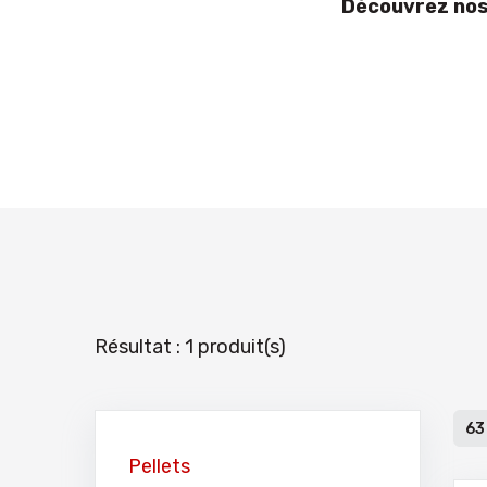
Découvrez nos 
Résultat : 1 produit(s)
63
Pellets