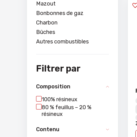
Mazout
Bonbonnes de gaz
Charbon
Bûches
Autres combustibles
Filtrer par
Composition
100% résineux
80 % feuillus – 20 %
résineux
Contenu