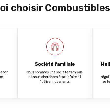
i choisir Combustibles
Société familiale
Mei
ervir
Nous sommes une société familiale,
ce.
et nous cherchons à satisfaire et
régul
fidéliser nos clients.
reste