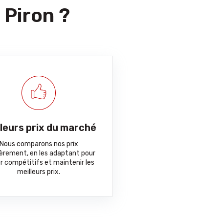
 Piron ?
lleurs prix du marché
Nous comparons nos prix
ièrement, en les adaptant pour
r compétitifs et maintenir les
meilleurs prix.