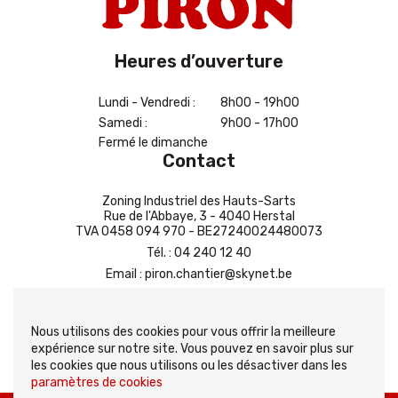
Heures d’ouverture
Lundi - Vendredi :
8h00 - 19h00
Samedi :
9h00 - 17h00
Fermé le dimanche
Contact
Zoning Industriel des Hauts-Sarts
Rue de l'Abbaye, 3 - 4040 Herstal
TVA 0458 094 970 - BE27240024480073
Tél.
:
04 240 12 40
Email
:
piron.chantier@skynet.be
Contactez-nous
Nous utilisons des cookies pour vous offrir la meilleure
expérience sur notre site. Vous pouvez en savoir plus sur
les cookies que nous utilisons ou les désactiver dans les
paramètres de cookies