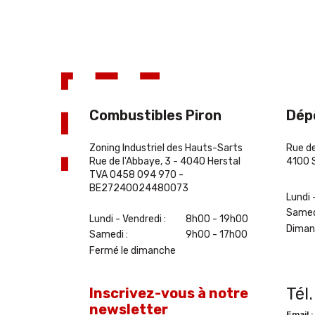
Combustibles Piron
Dép
Zoning Industriel des Hauts-Sarts
Rue de
Rue de l'Abbaye, 3 - 4040 Herstal
4100 
TVA 0458 094 970 -
BE27240024480073
Lundi 
Samed
Lundi - Vendredi :
8h00 - 19h00
Dimanc
Samedi :
9h00 - 17h00
Fermé le dimanche
Tél
Inscrivez-vous à notre
newsletter
Email :