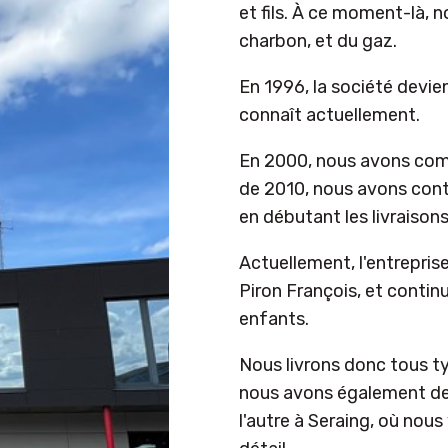
et fils. À ce moment-là, 
charbon, et du gaz.
En 1996, la société devie
connaît actuellement.
En 2000, nous avons comme
de 2010, nous avons conti
en débutant les livraisons
Actuellement, l'entreprise 
Piron François, et contin
enfants.
Nous livrons donc tous t
nous avons également deu
l'autre à Seraing, où no