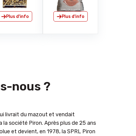
Plus d'info
Plus d'info
s-nous ?
ui livrait du mazout et vendait
la société Piron. Après plus de 25 ans
volue et devient, en 1978, la SPRL Piron