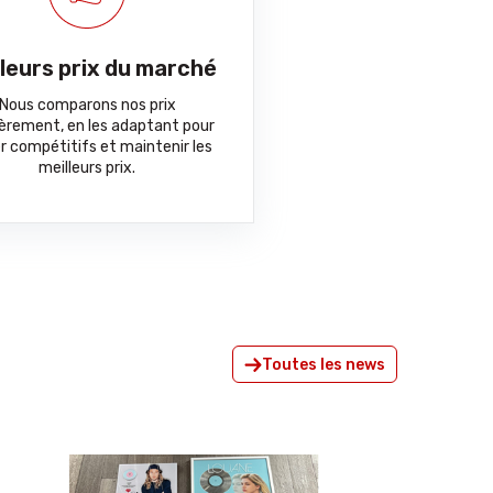
lleurs prix du marché
Nous comparons nos prix
ièrement, en les adaptant pour
r compétitifs et maintenir les
meilleurs prix.
Toutes les news