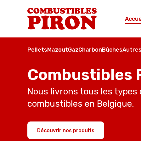
Accue
Pellets
Mazout
Gaz
Charbon
Bûches
Autres
Combustibles 
Nous livrons tous les types
combustibles en Belgique.
Découvrir nos produits