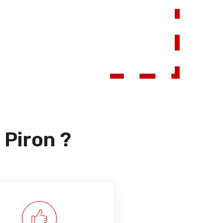
 Piron ?