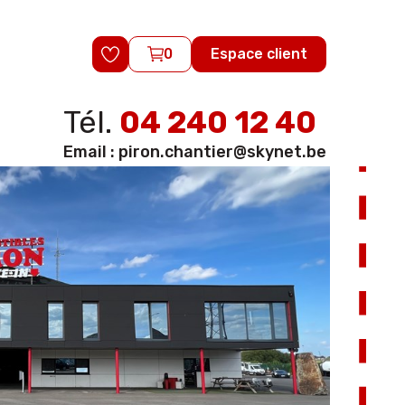
0
Espace client
Tél.
04 240 12 40
Email :
piron.chantier@skynet.be