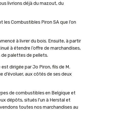
nous livrions déjà du mazout, du
nt les Combustibles Piron SA que l'on
ncé à livrer du bois. Ensuite, à partir
nué à étendre l’offre de marchandises,
 de palettes de pellets.
est dirigée par Jo Piron, fils de M.
ue d'évoluer, aux côtés de ses deux
ypes de combustibles en Belgique et
x dépôts, situés l'un à Herstal et
us vendons toutes nos marchandises au