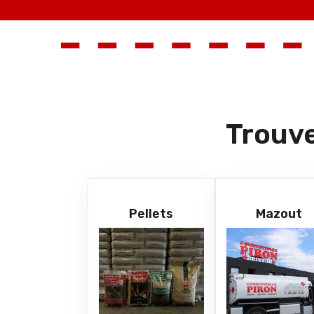
Trouve
Pellets
Mazout