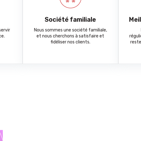
Société familiale
Mei
ervir
Nous sommes une société familiale,
ce.
et nous cherchons à satisfaire et
régul
fidéliser nos clients.
reste