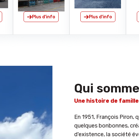
Plus d'info
Plus d'info
Qui somme
Une histoire de famille
En 1951, François Piron, q
quelques bonbonnes, créa 
d'existence, la société é