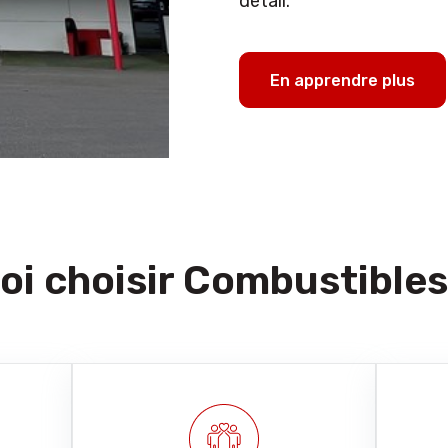
détail.
En apprendre plus
i choisir Combustibles