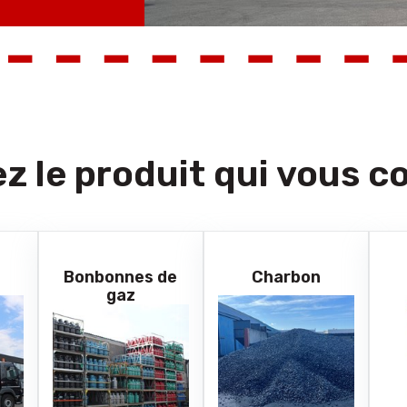
z le produit qui vous c
Bonbonnes de
Charbon
gaz