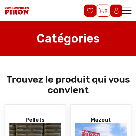
0
Catégories
Trouvez le produit qui vous
convient
Pellets
Mazout