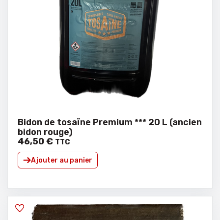
Bidon de tosaïne Premium *** 20 L (ancien
bidon rouge)
46
,
50
€
TTC
Ajouter au panier