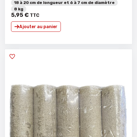
18 à 20 cm de longueur et 6 à 7 cm de diamètre
8 kg
5
,
95
€
TTC
Ajouter au panier