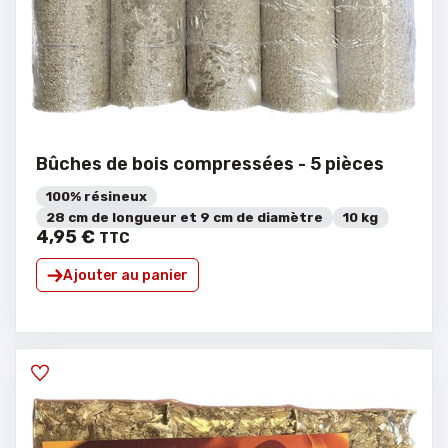
Bûches de bois compressées - 5 pièces
100% résineux
28 cm de longueur et 9 cm de diamètre
10 kg
4
,
95
€
TTC
Ajouter au panier