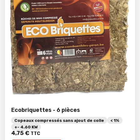
Ecobriquettes - 6 pièces
Copeaux compressés sans ajout de colle
< 1%
+- 4.60 KW
4
,
75
€
TTC