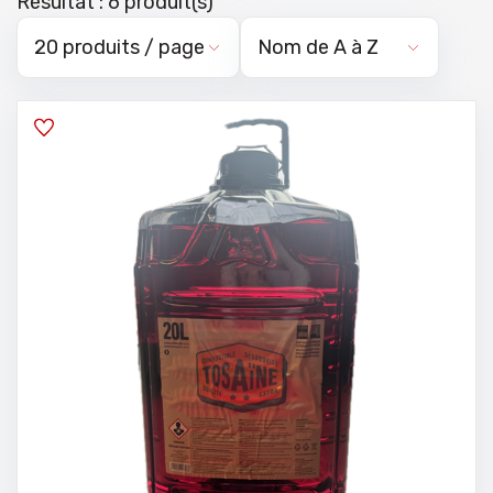
Résultat : 6 produit(s)