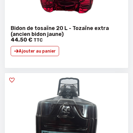
Bidon de tosaïne 20 L - Tozaïne extra
(ancien bidon jaune)
44
,
50
€
TTC
Ajouter au panier