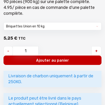
90 pièces (900 kg) sur une palette complète.
4.95/ pièce en cas de commande d'une palette
complète.
5
,
25
€
TTC
-
+
Ajouter au panier
Livraison de charbon uniquement à partir de
250KG.
Le produit peut être livré dans le pays
actuellement sélectionné (Belgique)