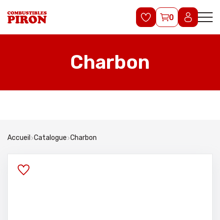
0
Charbon
Accueil
Catalogue
Charbon