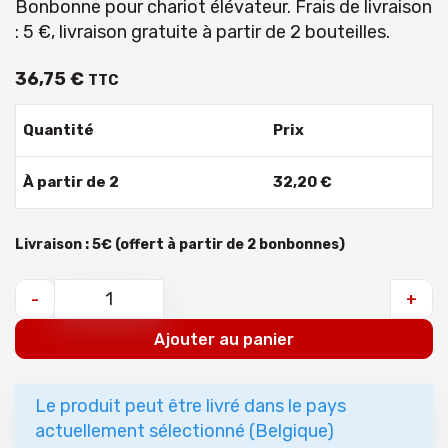
Bonbonne pour chariot élévateur. Frais de livraison
: 5 €, livraison gratuite à partir de 2 bouteilles.
36
,
75
€
TTC
Quantité
Prix
À partir de 2
32
,
20
€
Livraison : 5€ (offert à partir de 2 bonbonnes)
-
+
Ajouter au panier
Le produit peut être livré dans le pays
actuellement sélectionné (Belgique)