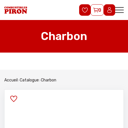
0
Charbon
Accueil
Catalogue
Charbon