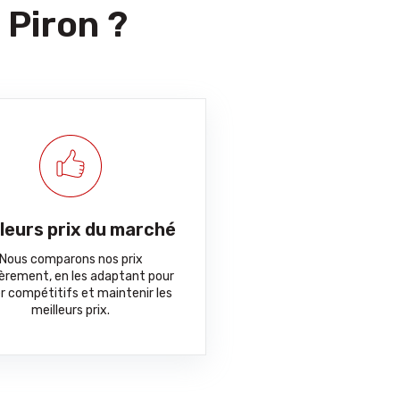
 Piron ?
lleurs prix du marché
Nous comparons nos prix
ièrement, en les adaptant pour
r compétitifs et maintenir les
meilleurs prix.