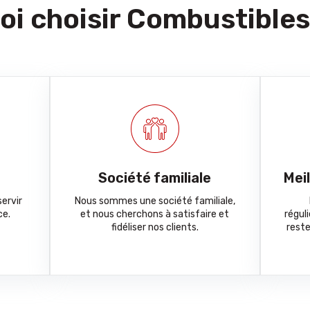
i choisir Combustibles
Société familiale
Mei
ervir
Nous sommes une société familiale,
ce.
et nous cherchons à satisfaire et
régul
fidéliser nos clients.
reste