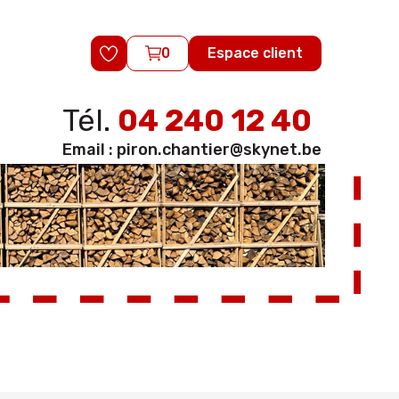
0
Espace client
Tél.
04 240 12 40
Email :
piron.chantier@skynet.be