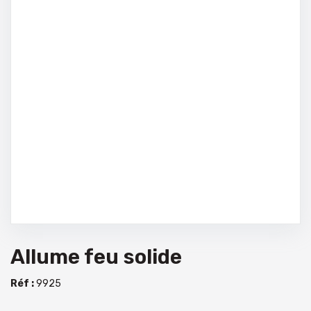
Allume feu solide
Réf :
9925