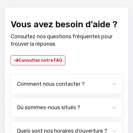
Vous avez besoin d'aide ?
Consultez nos questions fréquentes pour
trouver la réponse.
Consultez notre FAQ
Comment nous contacter ?
Où sommes-nous situés ?
Quels sont nos horaires d'ouverture ?