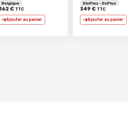
Belgique
DinPlus - EnPlus
362
€
349
€
TTC
TTC
Ajouter au panier
Ajouter au panier