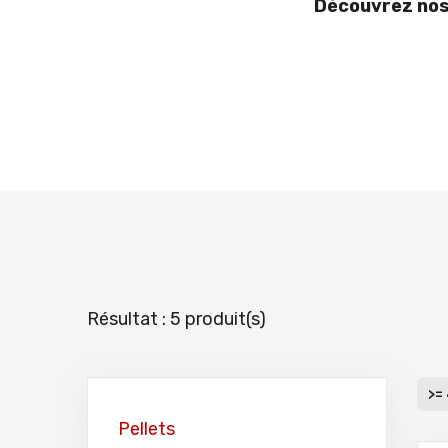
Découvrez nos 
Résultat : 5 produit(s)
>=
Pellets