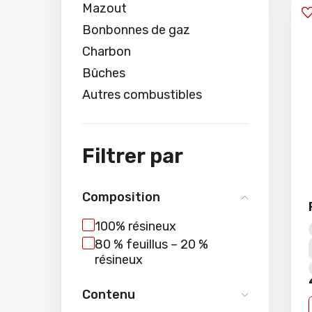
Mazout
Bonbonnes de gaz
Charbon
Bûches
Autres combustibles
Filtrer par
Composition
100% résineux
80 % feuillus – 20 %
résineux
Contenu