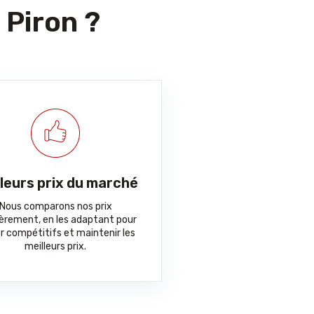
 Piron ?
lleurs prix du marché
Nous comparons nos prix
ièrement, en les adaptant pour
r compétitifs et maintenir les
meilleurs prix.