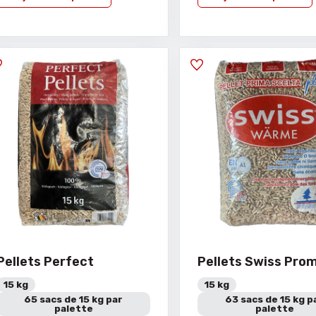
Pellets Perfect
Pellets Swiss Pro
15 kg
15 kg
65 sacs de 15 kg par
63 sacs de 15 kg p
palette
palette