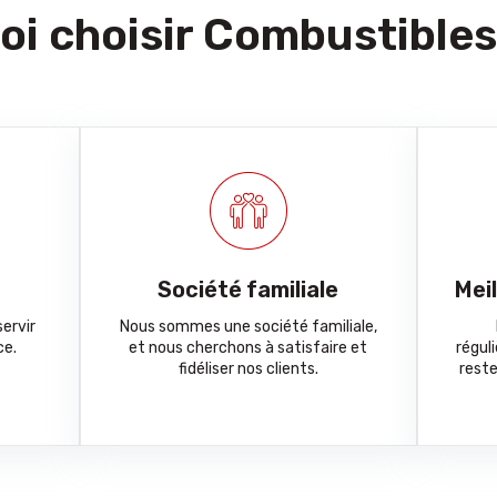
i choisir Combustibles
Société familiale
Mei
ervir
Nous sommes une société familiale,
ce.
et nous cherchons à satisfaire et
régul
fidéliser nos clients.
reste