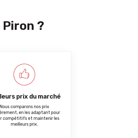
 Piron ?
lleurs prix du marché
Nous comparons nos prix
ièrement, en les adaptant pour
r compétitifs et maintenir les
meilleurs prix.