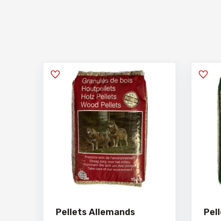
Pellets Allemands
Pel