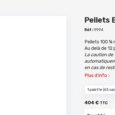
Pellets
Réf :
9994
Pellets 100 % 
Au delà de 12 
La caution de 
automatiqueme
en cas de resti
Plus d'info
404
€
TTC