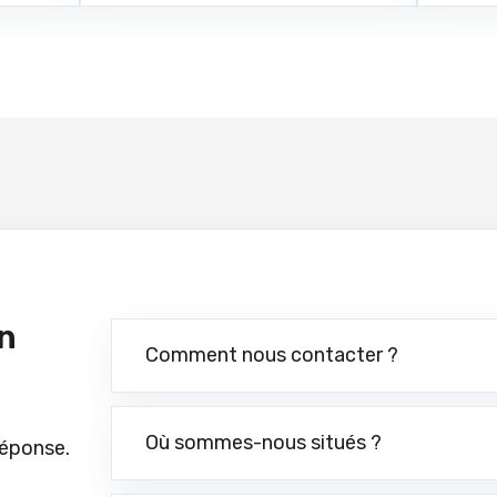
n
Comment nous contacter ?
Où sommes-nous situés ?
réponse.