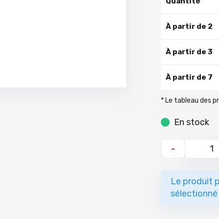
Quantité
À partir de 2
À partir de 3
À partir de 7
* Le tableau des p
En stock
-
Le produit p
sélectionné