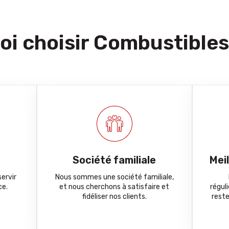
i choisir Combustibles
Société familiale
Mei
ervir
Nous sommes une société familiale,
ce.
et nous cherchons à satisfaire et
régul
fidéliser nos clients.
reste