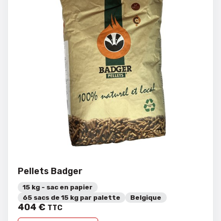
Pellets Badger
15 kg - sac en papier
65 sacs de 15 kg par palette
Belgique
404
€
TTC