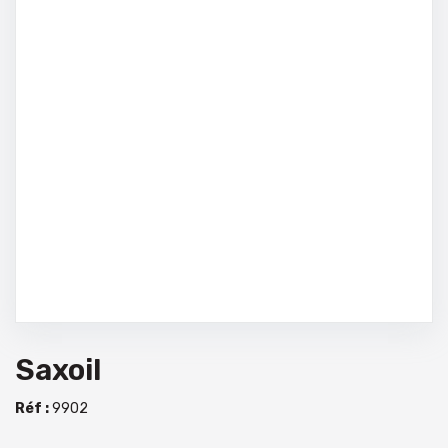
Saxoil
Réf :
9902