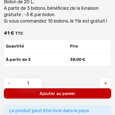
Bidon de 20 L.
A partir de 3 bidons, bénéficiez de la livraison
gratuite : -3 € par bidon.
Si vous commandez 10 bidons, le 11e est gratuit !
41
€
TTC
Quantité
Prix
À partir de 3
38
,
00
€
-
+
Ajouter au panier
Le produit peut être livré dans le pays