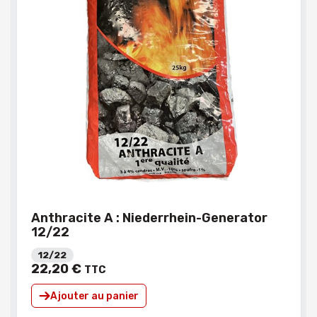
Anthracite A : Niederrhein-Generator
Eco
12/22
12
12/22
22
,
20
€
18
,
TTC
Ajouter au panier