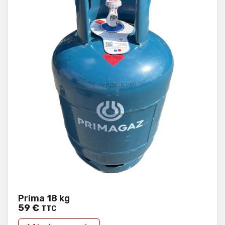
Prima 18 kg
59
€
TTC