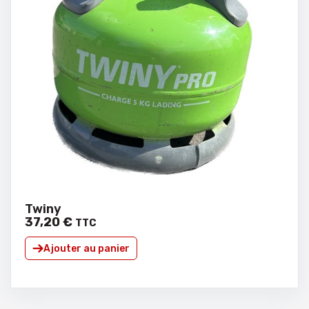
Twiny
37
,
20
€
TTC
Ajouter au panier