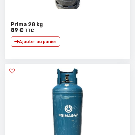
Prima 28 kg
89
€
TTC
Ajouter au panier