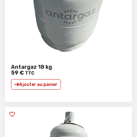
Antargaz 18 kg
59
€
TTC
Ajouter au panier