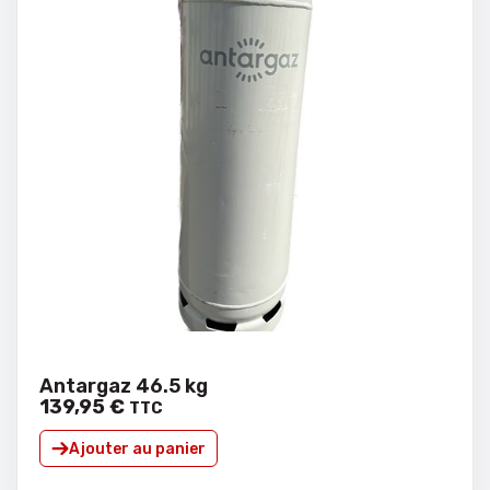
Antargaz 46.5 kg
139
,
95
€
TTC
Ajouter au panier