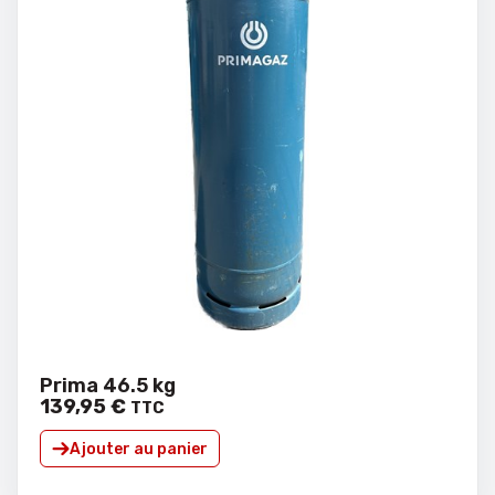
Prima 46.5 kg
139
,
95
€
TTC
Ajouter au panier