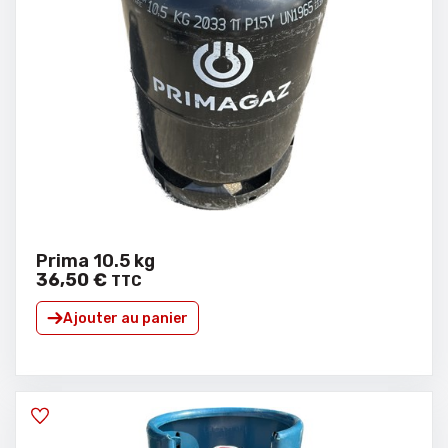
Prima 10.5 kg
36
,
50
€
TTC
Ajouter au panier