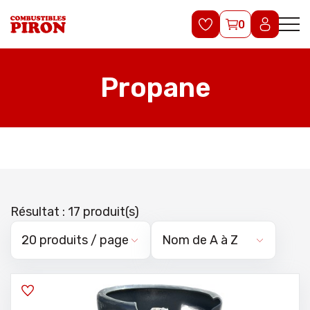
0
Propane
Résultat : 17 produit(s)