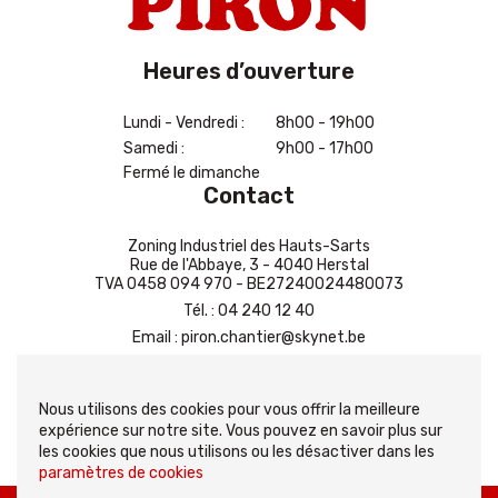
Heures d’ouverture
Lundi - Vendredi :
8h00 - 19h00
Samedi :
9h00 - 17h00
Fermé le dimanche
Contact
Zoning Industriel des Hauts-Sarts
Rue de l'Abbaye, 3 - 4040 Herstal
TVA 0458 094 970 - BE27240024480073
Tél.
:
04 240 12 40
Email
:
piron.chantier@skynet.be
Contactez-nous
Nous utilisons des cookies pour vous offrir la meilleure
expérience sur notre site. Vous pouvez en savoir plus sur
les cookies que nous utilisons ou les désactiver dans les
paramètres de cookies