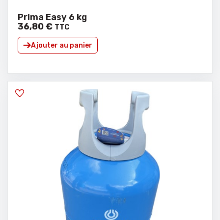
Prima Easy 6 kg
36
,
80
€
TTC
Ajouter au panier