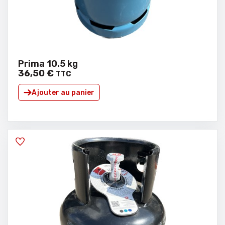
Prima 10.5 kg
36
,
50
€
TTC
Ajouter au panier