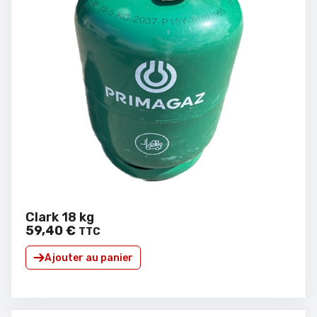
Clark 18 kg
59
,
40
€
TTC
Ajouter au panier