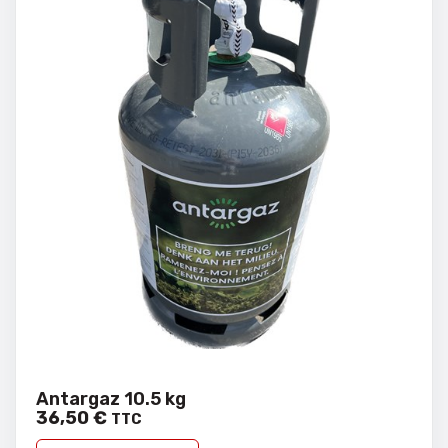
Antargaz 10.5 kg
36
,
50
€
TTC